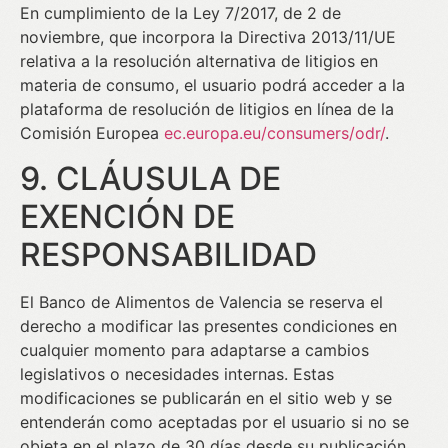
En cumplimiento de la Ley 7/2017, de 2 de
noviembre, que incorpora la Directiva 2013/11/UE
relativa a la resolución alternativa de litigios en
materia de consumo, el usuario podrá acceder a la
plataforma de resolución de litigios en línea de la
Comisión Europea
ec.europa.eu/consumers/odr/
.
9. CLÁUSULA DE
EXENCIÓN DE
RESPONSABILIDAD
El Banco de Alimentos de Valencia se reserva el
derecho a modificar las presentes condiciones en
cualquier momento para adaptarse a cambios
legislativos o necesidades internas. Estas
modificaciones se publicarán en el sitio web y se
entenderán como aceptadas por el usuario si no se
objeta en el plazo de 30 días desde su publicación.