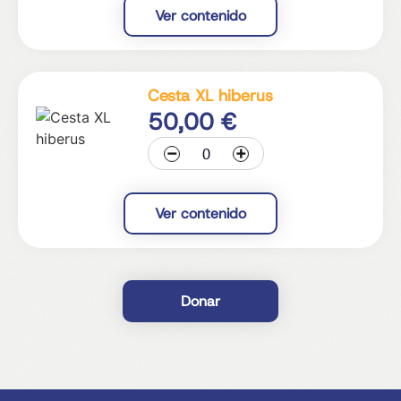
Ver contenido
Cesta XL hiberus
50,00
€
-
+
Ver contenido
Donar