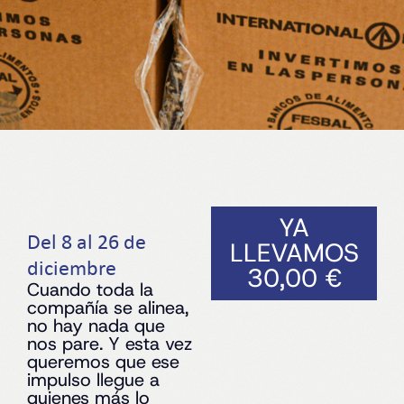
YA
Del 8 al 26 de
LLEVAMOS
diciembre
30,00
€
Cuando toda la
compañía se alinea,
no hay nada que
nos pare. Y esta vez
queremos que ese
impulso llegue a
quienes más lo