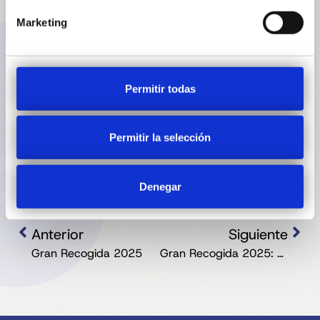
Marketing
Permitir todas
DÉCIMO DE NAVIDAD:
Permitir la selección
Denegar
Anterior
Siguiente
Gran Recogida 2025
Gran Recogida 2025: Gracias por vuestra solidaridad