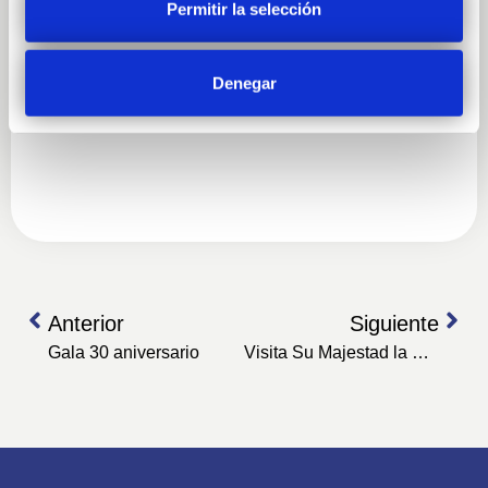
Permitir la selección
Denegar
Anterior
Siguiente
Gala 30 aniversario
Visita Su Majestad la Reina Doña Sofía